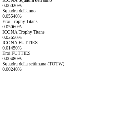
ICONA Squadra dell'anno
0.06020
%
Squadra dell'anno
0.05540
%
Eroi Trophy Titans
0.05060
%
ICONA Trophy Titans
0.02650
%
ICONA FUTTIES
0.01450
%
Eroi FUTTIES
0.00480
%
Squadra della settimana (TOTW)
0.00240
%