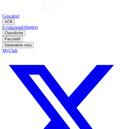
Giocatori
SCR
Evoluzioni
Obiettivi
Classifiche
Pacchetti
Generatore rosa
MyClub