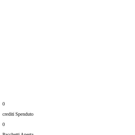
0
crediti
Spenduto
0
Pacchetti
Aperta