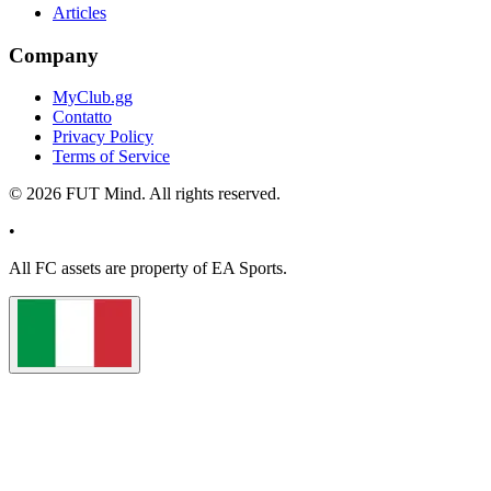
Articles
Company
MyClub.gg
Contatto
Privacy Policy
Terms of Service
©
2026
FUT Mind. All rights reserved.
•
All
FC
assets are property of EA Sports.