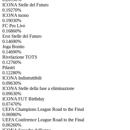
ICONA Stelle del Futuro
0.19270
%
ICONA tuono
0.19030
%
FC Pro Live
0.16860
%
Eroi Stelle del Futuro
0.14690
%
Joga Bonito
0.14690
%
Rivelazione TOTS
0.12760
%
Pilastri
0.12280
%
ICONA Indistruttibili
0.09630
%
ICONA Stelle della fase a eliminazione
0.09630
%
ICONA FUT Birthday
0.07470
%
UEFA Champions League Road to the Final
0.06980
%
UEFA Conference League Road to the Final
0.06260
%