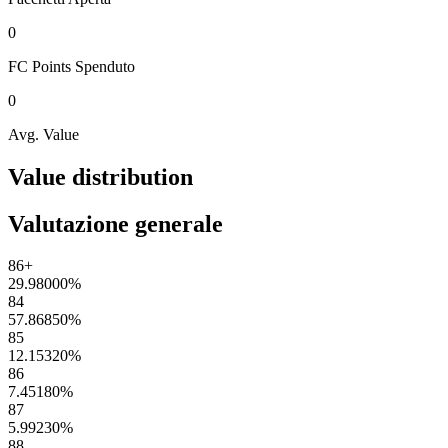
0
FC Points
Spenduto
0
Avg. Value
Value distribution
Valutazione generale
86+
29.98000
%
84
57.86850
%
85
12.15320
%
86
7.45180
%
87
5.99230
%
88