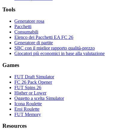
Tools
Generatore rosa
Pacchetti
Consumabili
Elenco dei Pacchetti EA FC 26
Generatore di partite
SBC con il miglior rapporto qualità-prezzo
Giocatori più economici in base alla valutazione
Games
FUT Draft Simulator
FC 26 Pack Opener
FUT Spins 26
Higher or Lower
Oggetto a scelta Simulator
Icona Roulette
Eroi Roulette
FUT Memory
Resources