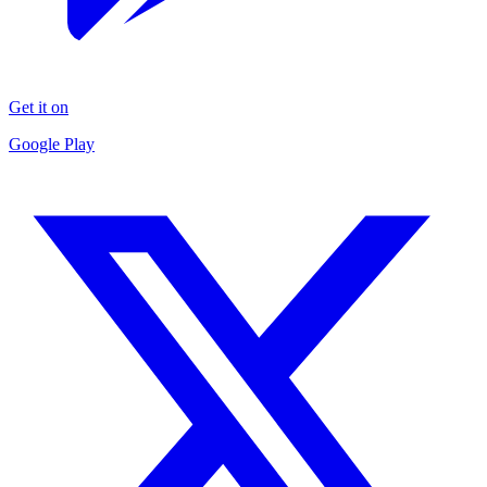
Get it on
Google Play