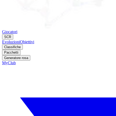
Giocatori
SCR
Evoluzioni
Obiettivi
Classifiche
Pacchetti
Generatore rosa
MyClub