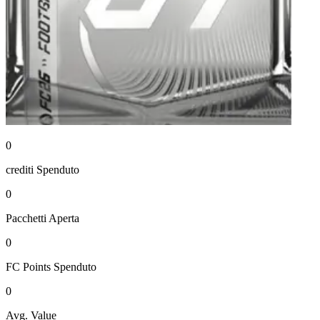
0
crediti
Spenduto
0
Pacchetti
Aperta
0
FC Points
Spenduto
0
Avg. Value