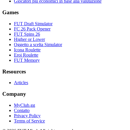
Giocatori più economici in base alla valutazione
Games
FUT Draft Simulator
FC 26 Pack Opener
FUT Spins 26
Higher or Lower
Oggetto a scelta Simulator
Icona Roulette
Eroi Roulette
FUT Memory
Resources
Articles
Company
MyClub.gg
Contatto
Privacy Policy
Terms of Service