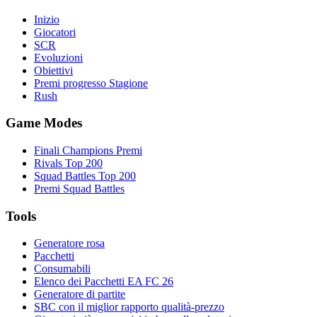
Inizio
Giocatori
SCR
Evoluzioni
Obiettivi
Premi progresso Stagione
Rush
Game Modes
Finali Champions Premi
Rivals Top 200
Squad Battles Top 200
Premi Squad Battles
Tools
Generatore rosa
Pacchetti
Consumabili
Elenco dei Pacchetti EA FC 26
Generatore di partite
SBC con il miglior rapporto qualità-prezzo