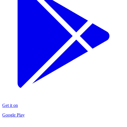
Get it on
Google Play