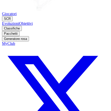
Giocatori
SCR
Evoluzioni
Obiettivi
Classifiche
Pacchetti
Generatore rosa
MyClub