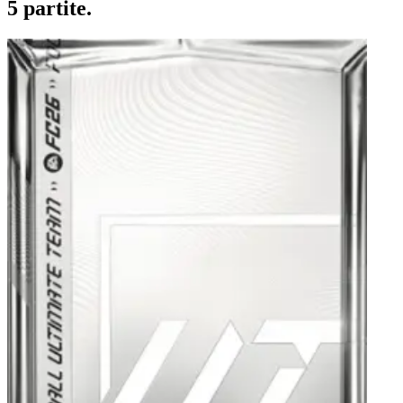
5 partite.