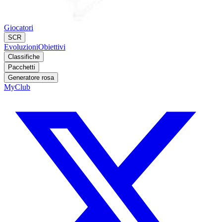
Giocatori
SCR
Evoluzioni
Obiettivi
Classifiche
Pacchetti
Generatore rosa
MyClub