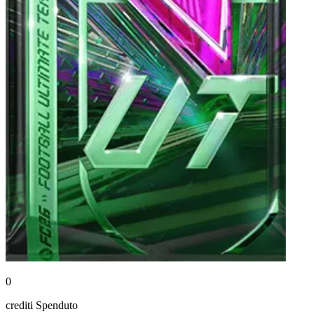
0
crediti
Spenduto