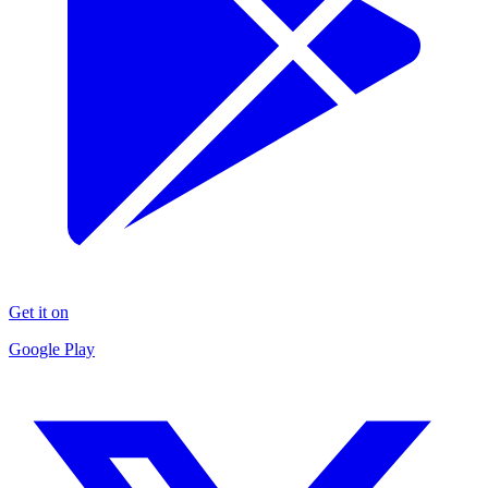
Get it on
Google Play