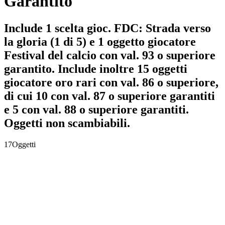
Garantito
Include 1 scelta gioc. FDC: Strada verso
la gloria (1 di 5) e 1 oggetto giocatore
Festival del calcio con val. 93 o superiore
garantito. Include inoltre 15 oggetti
giocatore oro rari con val. 86 o superiore,
di cui 10 con val. 87 o superiore garantiti
e 5 con val. 88 o superiore garantiti.
Oggetti non scambiabili.
17
Oggetti