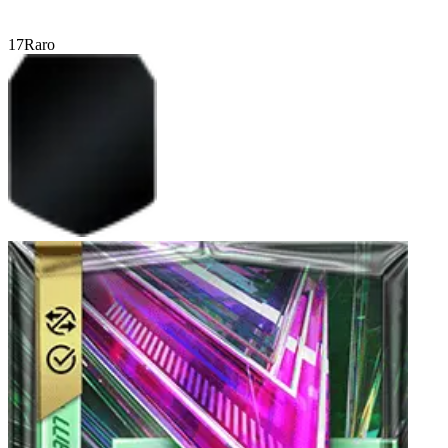
17
Raro