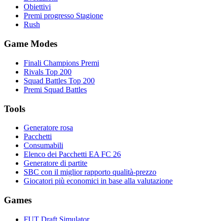
Obiettivi
Premi progresso Stagione
Rush
Game Modes
Finali Champions Premi
Rivals Top 200
Squad Battles Top 200
Premi Squad Battles
Tools
Generatore rosa
Pacchetti
Consumabili
Elenco dei Pacchetti EA FC 26
Generatore di partite
SBC con il miglior rapporto qualità-prezzo
Giocatori più economici in base alla valutazione
Games
FUT Draft Simulator