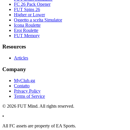
FC 26 Pack Opener
FUT Spins 26
Higher or Lower
Oggetto a scelta Simulator
Icona Roulette
Eroi Roulette
FUT Memory
Resources
Articles
Company
MyClub.gg
Contatto
Privacy Policy
Terms of Service
©
2026
FUT Mind. All rights reserved.
•
All
FC
assets are property of EA Sports.