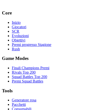
Core
Inizio
Giocatori
SCR
Evoluzioni
Obiettivi
Premi progresso Stagione
Rush
Game Modes
Finali Champions Premi
Rivals Top 200
Squad Battles Top 200
Premi Squad Battles
Tools
Generatore rosa
Pacchetti
Consumabili