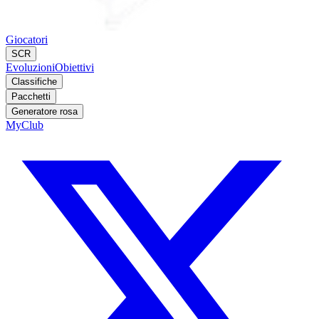
Giocatori
SCR
Evoluzioni
Obiettivi
Classifiche
Pacchetti
Generatore rosa
MyClub