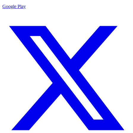
Google Play