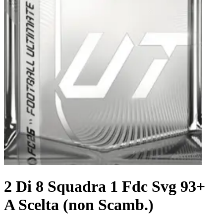
2 Di 8 Squadra 1 Fdc Svg 93+
A Scelta (non Scamb.)