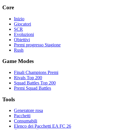
Core
Inizio
Giocatori
SCR
Evoluzioni
Obiettivi
Premi progresso Stagione
Rush
Game Modes
Finali Champions Premi
Rivals Top 200
Squad Battles Top 200
Premi Squad Battles
Tools
Generatore rosa
Pacchetti
Consumabili
Elenco dei Pacchetti EA FC 26