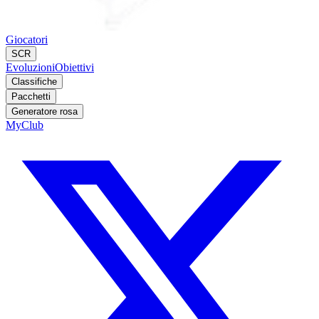
Giocatori
SCR
Evoluzioni
Obiettivi
Classifiche
Pacchetti
Generatore rosa
MyClub