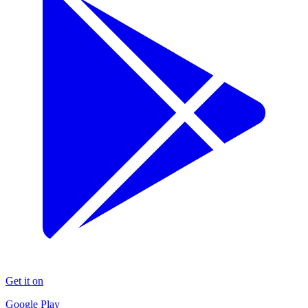
Get it on
Google Play