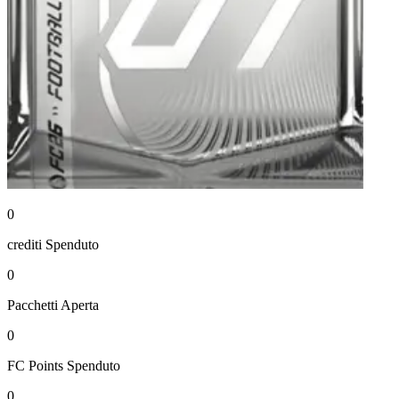
0
crediti
Spenduto
0
Pacchetti
Aperta
0
FC Points
Spenduto
0