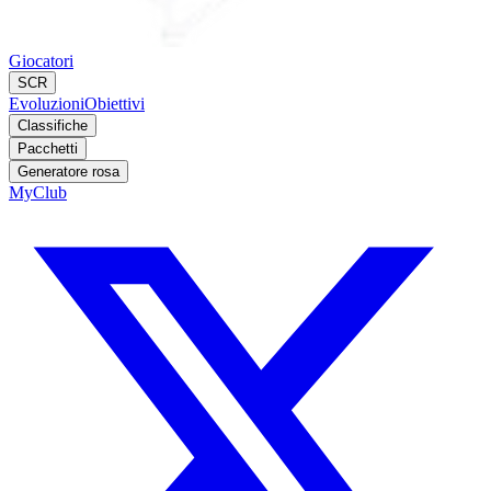
Giocatori
SCR
Evoluzioni
Obiettivi
Classifiche
Pacchetti
Generatore rosa
MyClub