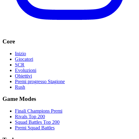
Core
Inizio
Giocatori
SCR
Evoluzioni
Obiettivi
Premi progresso Stagione
Rush
Game Modes
Finali Champions Premi
Rivals Top 200
Squad Battles Top 200
Premi Squad Battles