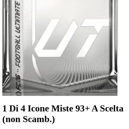
1 Di 4 Icone Miste 93+ A Scelta
(non Scamb.)