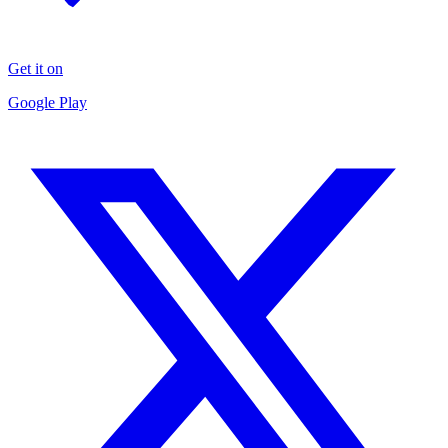
Get it on
Google Play