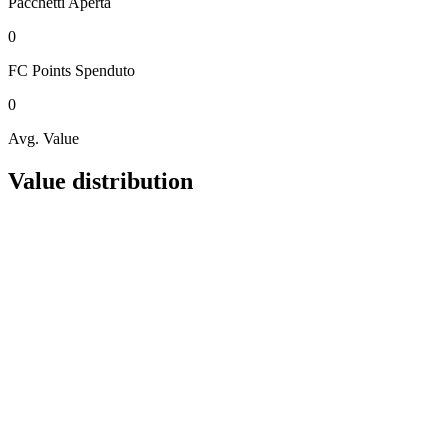
Pacchetti
Aperta
0
FC Points
Spenduto
0
Avg. Value
Value distribution