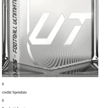
0
crediti
Spenduto
0