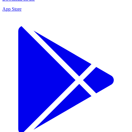
App Store