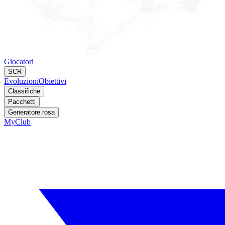
Giocatori
SCR
Evoluzioni
Obiettivi
Classifiche
Pacchetti
Generatore rosa
MyClub