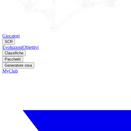
Giocatori
SCR
Evoluzioni
Obiettivi
Classifiche
Pacchetti
Generatore rosa
MyClub