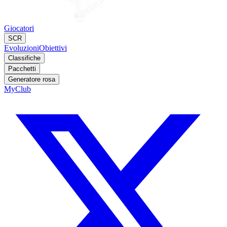
Giocatori
SCR
Evoluzioni
Obiettivi
Classifiche
Pacchetti
Generatore rosa
MyClub