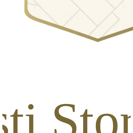
ti Sto