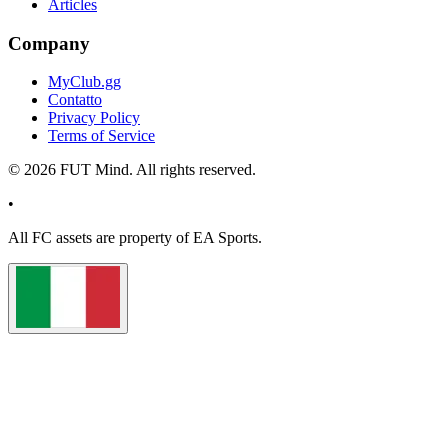
Articles
Company
MyClub.gg
Contatto
Privacy Policy
Terms of Service
©
2026
FUT Mind. All rights reserved.
•
All
FC
assets are property of EA Sports.