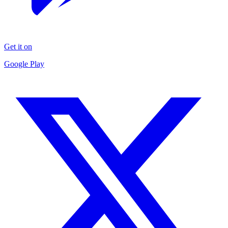
Get it on
Google Play