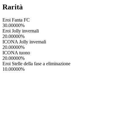
Rarità
Eroi Fanta FC
30.00000
%
Eroi Jolly invernali
20.00000
%
ICONA Jolly invernali
20.00000
%
ICONA tuono
20.00000
%
Eroi Stelle della fase a eliminazione
10.00000
%