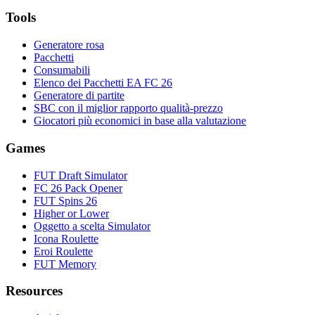
Tools
Generatore rosa
Pacchetti
Consumabili
Elenco dei Pacchetti EA FC 26
Generatore di partite
SBC con il miglior rapporto qualità-prezzo
Giocatori più economici in base alla valutazione
Games
FUT Draft Simulator
FC 26 Pack Opener
FUT Spins 26
Higher or Lower
Oggetto a scelta Simulator
Icona Roulette
Eroi Roulette
FUT Memory
Resources