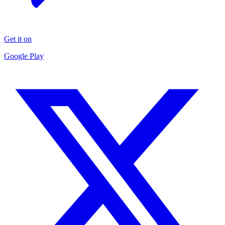
Get it on
Google Play