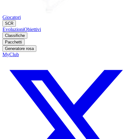
Giocatori
SCR
Evoluzioni
Obiettivi
Classifiche
Pacchetti
Generatore rosa
MyClub