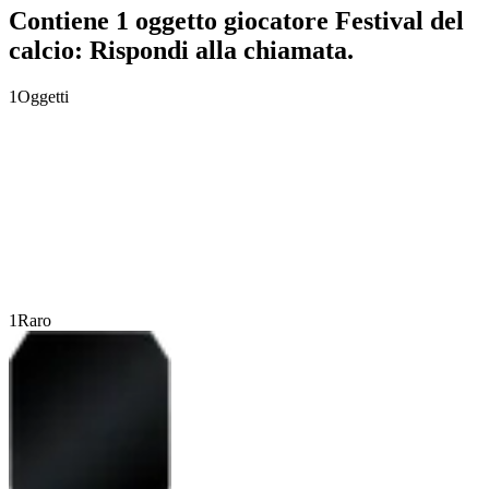
Contiene 1 oggetto giocatore Festival del
calcio: Rispondi alla chiamata.
1
Oggetti
1
Raro