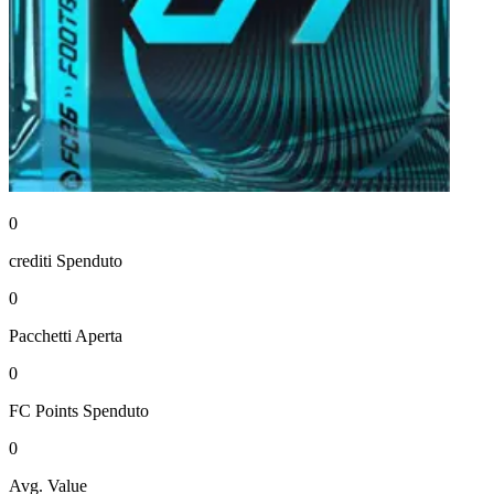
0
crediti
Spenduto
0
Pacchetti
Aperta
0
FC Points
Spenduto
0
Avg. Value