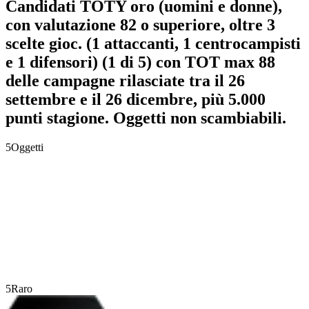
Candidati TOTY oro (uomini e donne),
con valutazione 82 o superiore, oltre 3
scelte gioc. (1 attaccanti, 1 centrocampisti
e 1 difensori) (1 di 5) con TOT max 88
delle campagne rilasciate tra il 26
settembre e il 26 dicembre, più 5.000
punti stagione. Oggetti non scambiabili.
5
Oggetti
5
Raro