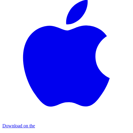
Download on the