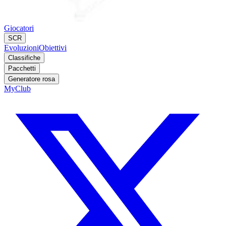
Giocatori
SCR
Evoluzioni
Obiettivi
Classifiche
Pacchetti
Generatore rosa
MyClub