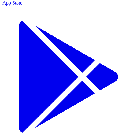
App Store