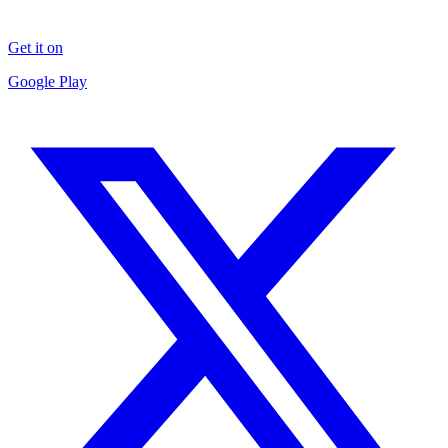
Get it on
Google Play