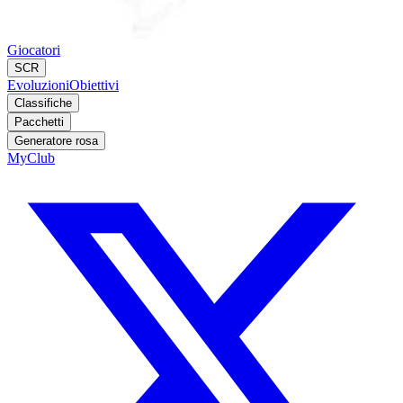
Giocatori
SCR
Evoluzioni
Obiettivi
Classifiche
Pacchetti
Generatore rosa
MyClub