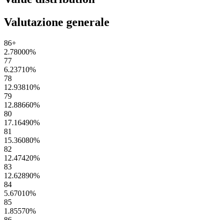
Valutazione generale
86+
2.78000
%
77
6.23710
%
78
12.93810
%
79
12.88660
%
80
17.16490
%
81
15.36080
%
82
12.47420
%
83
12.62890
%
84
5.67010
%
85
1.85570
%
86