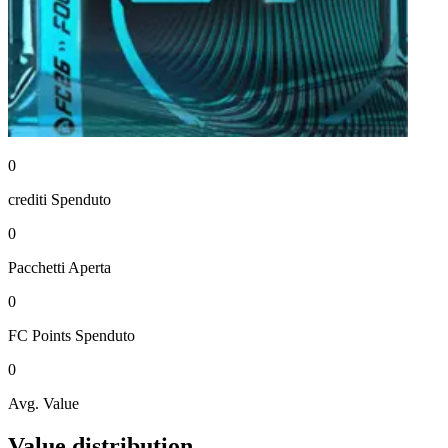
0
crediti
Spenduto
0
Pacchetti
Aperta
0
FC Points
Spenduto
0
Avg. Value
Value distribution