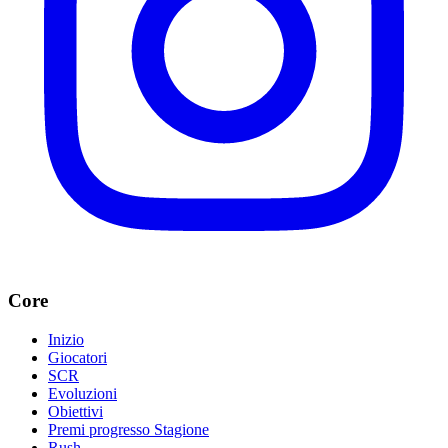
Core
Inizio
Giocatori
SCR
Evoluzioni
Obiettivi
Premi progresso Stagione
Rush