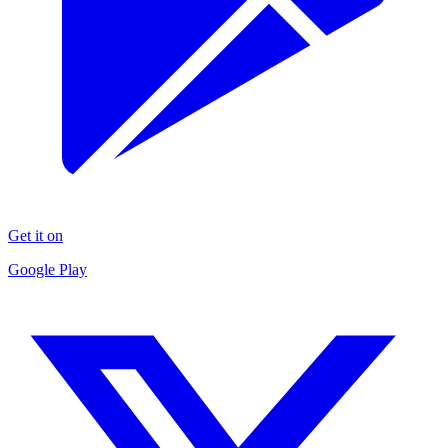
Get it on
Google Play