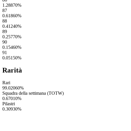
1.28870
%
87
0.61860
%
88
0.41240
%
89
0.25770
%
90
0.15460
%
91
0.05150
%
Rarità
Rari
99.02060
%
Squadra della settimana (TOTW)
0.67010
%
Pilastri
0.30930
%