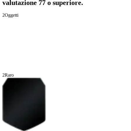
valutazione 77 o superiore.
2
Oggetti
2
Raro