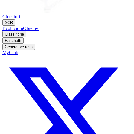
Giocatori
SCR
Evoluzioni
Obiettivi
Classifiche
Pacchetti
Generatore rosa
MyClub