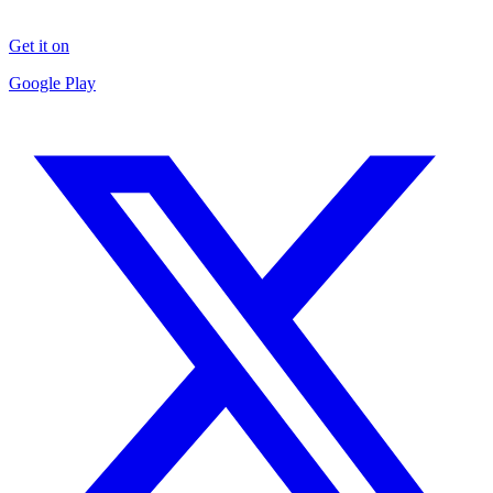
Get it on
Google Play