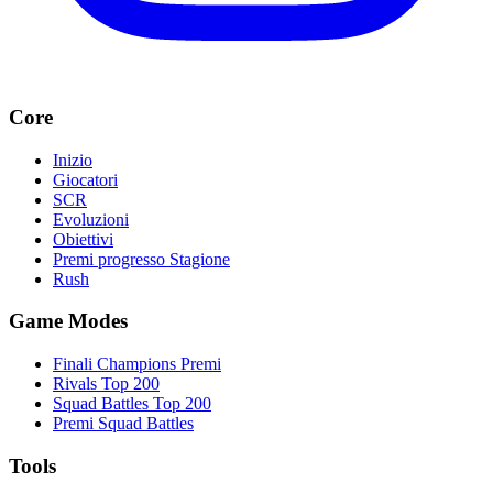
Core
Inizio
Giocatori
SCR
Evoluzioni
Obiettivi
Premi progresso Stagione
Rush
Game Modes
Finali Champions Premi
Rivals Top 200
Squad Battles Top 200
Premi Squad Battles
Tools