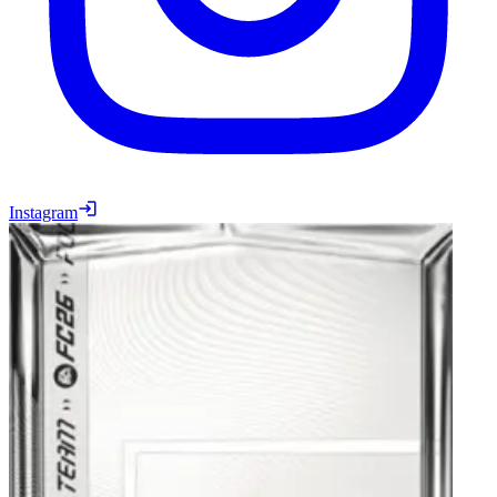
Instagram