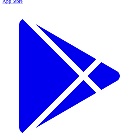
App Store