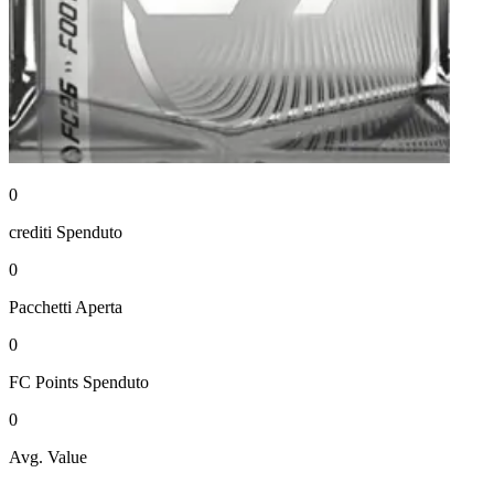
0
crediti
Spenduto
0
Pacchetti
Aperta
0
FC Points
Spenduto
0
Avg. Value