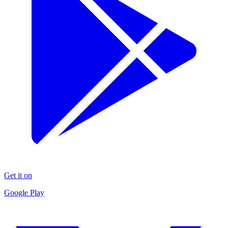
Get it on
Google Play