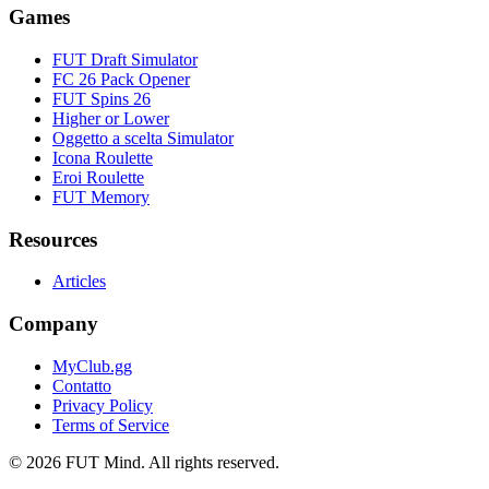
Games
FUT Draft Simulator
FC 26 Pack Opener
FUT Spins 26
Higher or Lower
Oggetto a scelta Simulator
Icona Roulette
Eroi Roulette
FUT Memory
Resources
Articles
Company
MyClub.gg
Contatto
Privacy Policy
Terms of Service
©
2026
FUT Mind. All rights reserved.