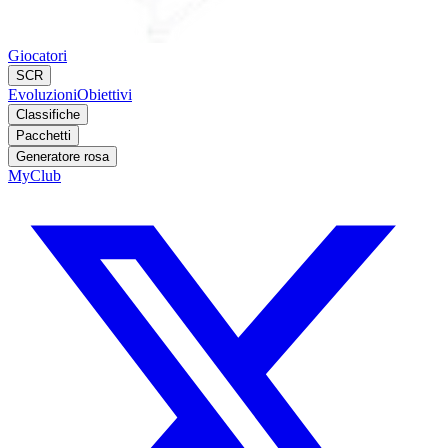
Giocatori
SCR
Evoluzioni
Obiettivi
Classifiche
Pacchetti
Generatore rosa
MyClub