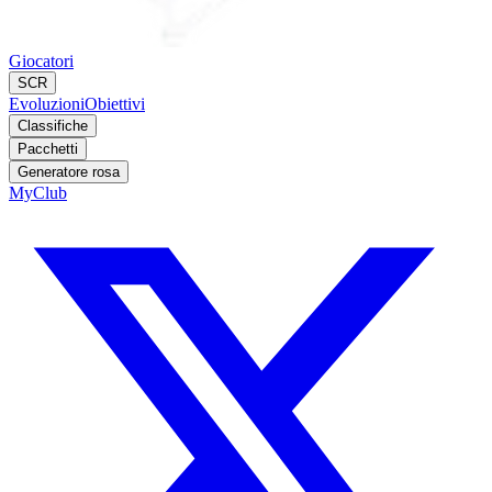
Giocatori
SCR
Evoluzioni
Obiettivi
Classifiche
Pacchetti
Generatore rosa
MyClub