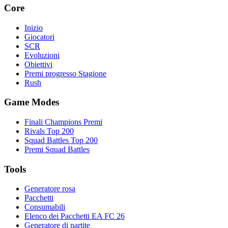
Core
Inizio
Giocatori
SCR
Evoluzioni
Obiettivi
Premi progresso Stagione
Rush
Game Modes
Finali Champions Premi
Rivals Top 200
Squad Battles Top 200
Premi Squad Battles
Tools
Generatore rosa
Pacchetti
Consumabili
Elenco dei Pacchetti EA FC 26
Generatore di partite