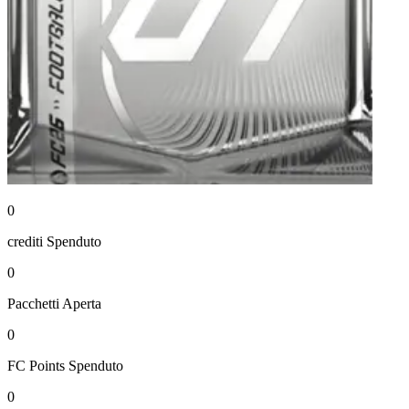
0
crediti
Spenduto
0
Pacchetti
Aperta
0
FC Points
Spenduto
0