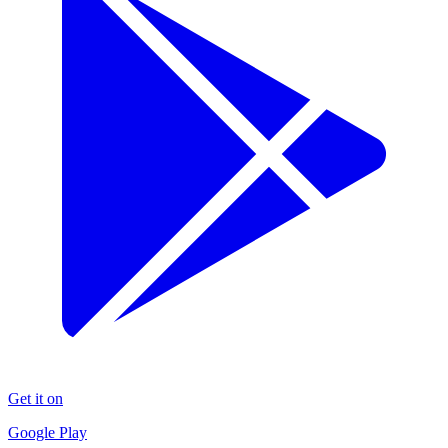
Get it on
Google Play