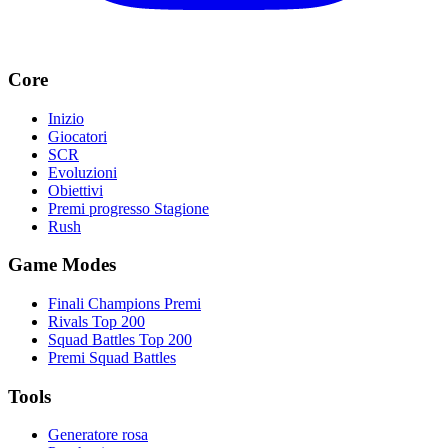
Core
Inizio
Giocatori
SCR
Evoluzioni
Obiettivi
Premi progresso Stagione
Rush
Game Modes
Finali Champions Premi
Rivals Top 200
Squad Battles Top 200
Premi Squad Battles
Tools
Generatore rosa