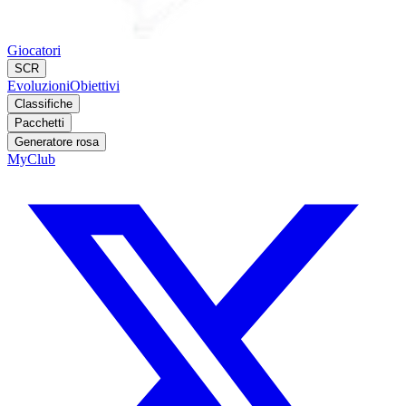
Giocatori
SCR
Evoluzioni
Obiettivi
Classifiche
Pacchetti
Generatore rosa
MyClub