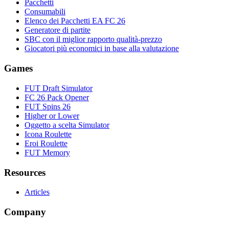
Pacchetti
Consumabili
Elenco dei Pacchetti EA FC 26
Generatore di partite
SBC con il miglior rapporto qualità-prezzo
Giocatori più economici in base alla valutazione
Games
FUT Draft Simulator
FC 26 Pack Opener
FUT Spins 26
Higher or Lower
Oggetto a scelta Simulator
Icona Roulette
Eroi Roulette
FUT Memory
Resources
Articles
Company