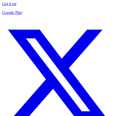
Get it on
Google Play