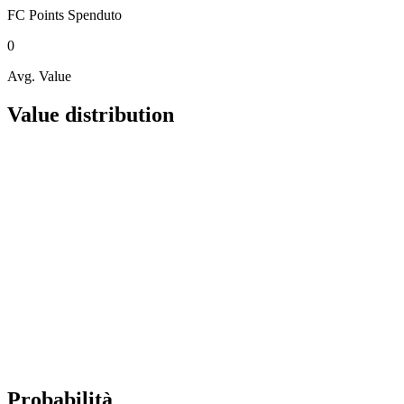
FC Points
Spenduto
0
Avg. Value
Value distribution
Probabilità