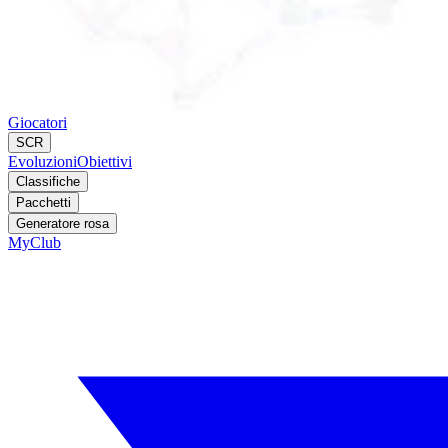
Giocatori
SCR
Evoluzioni
Obiettivi
Classifiche
Pacchetti
Generatore rosa
MyClub