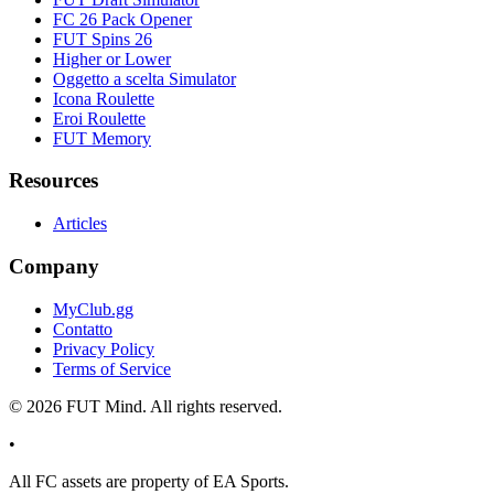
FC 26 Pack Opener
FUT Spins 26
Higher or Lower
Oggetto a scelta Simulator
Icona Roulette
Eroi Roulette
FUT Memory
Resources
Articles
Company
MyClub.gg
Contatto
Privacy Policy
Terms of Service
©
2026
FUT Mind. All rights reserved.
•
All
FC
assets are property of EA Sports.