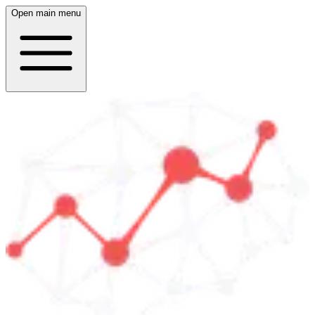
Open main menu