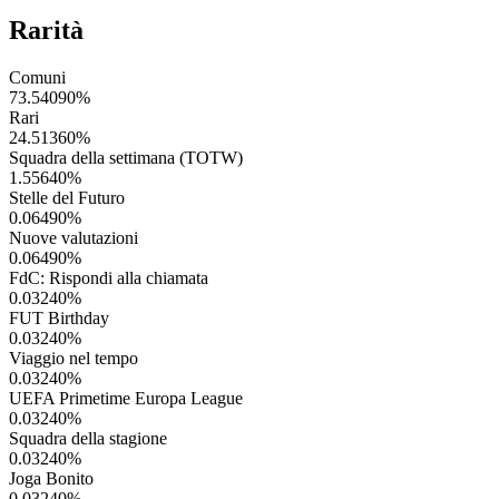
Rarità
Comuni
73.54090
%
Rari
24.51360
%
Squadra della settimana (TOTW)
1.55640
%
Stelle del Futuro
0.06490
%
Nuove valutazioni
0.06490
%
FdC: Rispondi alla chiamata
0.03240
%
FUT Birthday
0.03240
%
Viaggio nel tempo
0.03240
%
UEFA Primetime Europa League
0.03240
%
Squadra della stagione
0.03240
%
Joga Bonito
0.03240
%