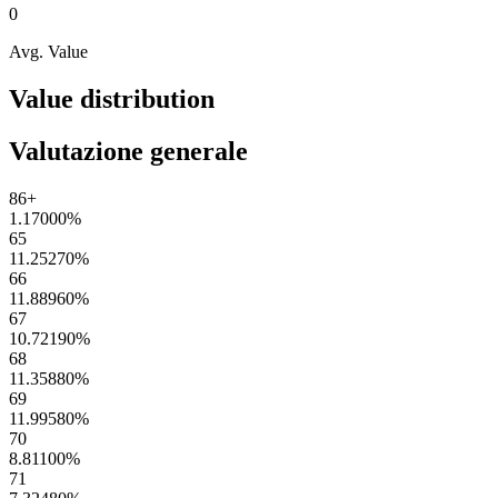
0
Avg. Value
Value distribution
Valutazione generale
86+
1.17000
%
65
11.25270
%
66
11.88960
%
67
10.72190
%
68
11.35880
%
69
11.99580
%
70
8.81100
%
71