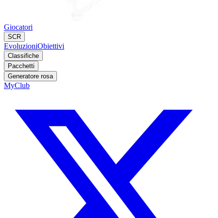
Giocatori
SCR
Evoluzioni
Obiettivi
Classifiche
Pacchetti
Generatore rosa
MyClub