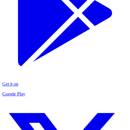
Get it on
Google Play