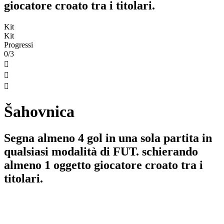
giocatore croato tra i titolari.
Kit
Kit
Progressi
0/3



Šahovnica
Segna almeno 4 gol in una sola partita in
qualsiasi modalità di FUT. schierando
almeno 1 oggetto giocatore croato tra i
titolari.