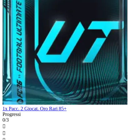
1x Pacc. 2 Giocat. Oro Rari 85+
Progressi
0/3

