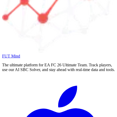
FUT Mind
The ultimate platform for EA FC
26
Ultimate Team. Track players,
use our AI SBC Solver, and stay ahead with real-time data and tools.