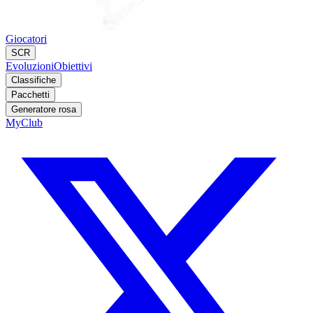
Giocatori
SCR
Evoluzioni
Obiettivi
Classifiche
Pacchetti
Generatore rosa
MyClub