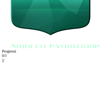
Sblocco Evoluzione
Progressi
0/1
