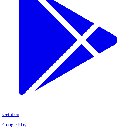
Get it on
Google Play