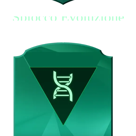
Sblocco Evoluzione