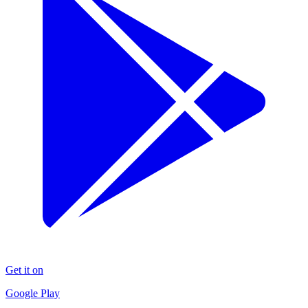
Get it on
Google Play