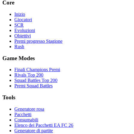
Core
Inizio
Giocatori
SCR
Evoluzioni
Obiettivi
Premi progresso Stagione
Rush
Game Modes
Finali Champions Premi
Rivals Top 200
Squad Battles Top 200
Premi Squad Battles
Tools
Generatore rosa
Pacchetti
Consumabili
Elenco dei Pacchetti EA FC 26
Generatore di partite