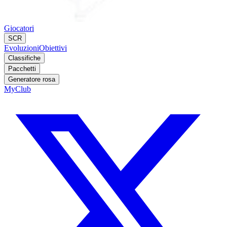
Giocatori
SCR
Evoluzioni
Obiettivi
Classifiche
Pacchetti
Generatore rosa
MyClub