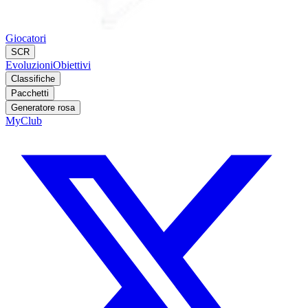
Giocatori
SCR
Evoluzioni
Obiettivi
Classifiche
Pacchetti
Generatore rosa
MyClub