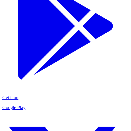
Get it on
Google Play