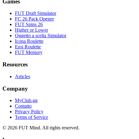
Games
FUT Draft Simulator
FC 26 Pack Opener
FUT Spins 26
Higher or Lower
Oggetto a scelta Simulator
Icona Roulette
Eroi Roulette
FUT Memory
Resources
Articles
Company
MyClub.gg
Contatto
Privacy Policy
Terms of Service
©
2026
FUT Mind. All rights reserved.
•