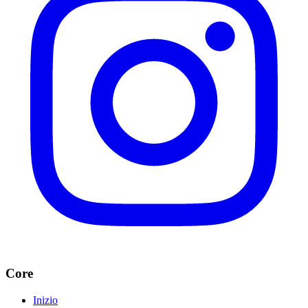
Core
Inizio