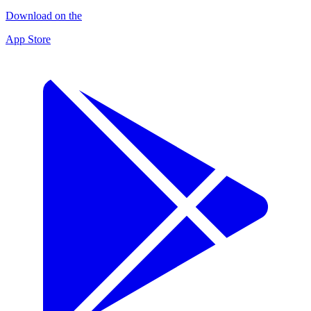
Download on the
App Store