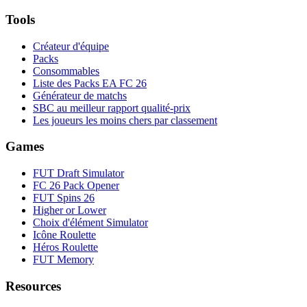
Tools
Créateur d'équipe
Packs
Consommables
Liste des Packs EA FC 26
Générateur de matchs
SBC au meilleur rapport qualité-prix
Les joueurs les moins chers par classement
Games
FUT Draft Simulator
FC 26 Pack Opener
FUT Spins 26
Higher or Lower
Choix d'élément Simulator
Icône Roulette
Héros Roulette
FUT Memory
Resources