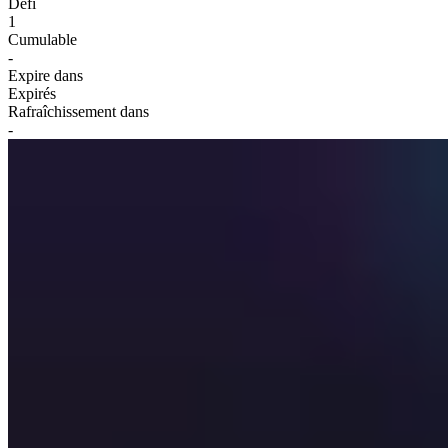
Défi
1
Cumulable
-
Expire dans
Expirés
Rafraîchissement dans
-