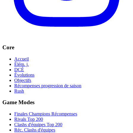
Core
Accueil
Élém. j.
DCÉ
Évolutions
Objectifs
Récompenses progression de saison
Rush
Game Modes
Finales Champions Récompenses
Rivals Top 200
Clashs d'équipes Top 200
Réc. Clashs d'équipes