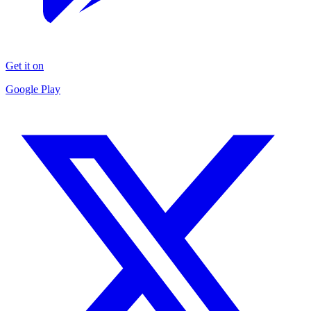
Get it on
Google Play