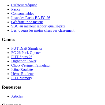
Créateur d'équipe
Packs
Consommables
Liste des Packs EA FC 26
Générateur de matchs
SBC au meilleur rapport qualité-prix
Les joueurs les moins chers par classement
Games
FUT Draft Simulator
FC 26 Pack Opener
FUT Spins 26
Higher or Lower
Choix d'élément Simulator
Icône Roulette
Héros Roulette
FUT Memory
Resources
Articles