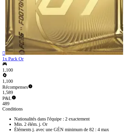

1x Pack Or
1,100
1,100
Récompenses
1,589
P&L
489
Conditions
Nationalités dans l'équipe : 2 exactement
Min. 2 élém. j. Or
Éléments j. avec une GÉN minimum de 82 : 4 max