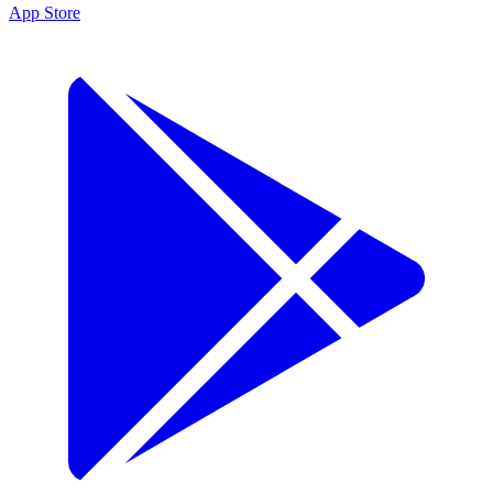
App Store