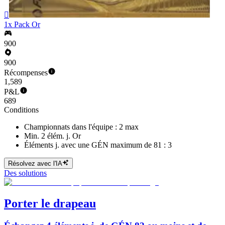

1x Pack Or
900
900
Récompenses
1,589
P&L
689
Conditions
Championnats dans l'équipe : 2 max
Min. 2 élém. j. Or
Éléments j. avec une GÉN maximum de 81 : 3
Résolvez avec l'IA
Des solutions
Porter le drapeau