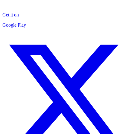
Get it on
Google Play