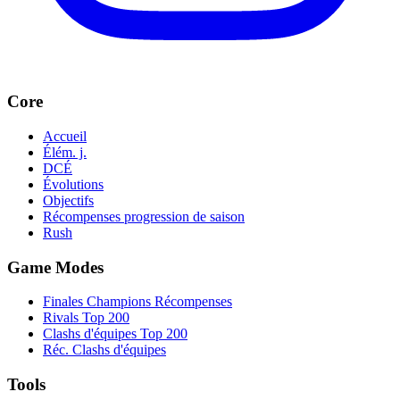
Core
Accueil
Élém. j.
DCÉ
Évolutions
Objectifs
Récompenses progression de saison
Rush
Game Modes
Finales Champions Récompenses
Rivals Top 200
Clashs d'équipes Top 200
Réc. Clashs d'équipes
Tools