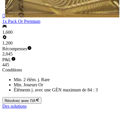

1x Pack Or Premium
1,600
1,200
Récompenses
2,045
P&L
445
Conditions
Min. 2 élém. j. Rare
Min. Joueurs Or
Éléments j. avec une GÉN maximum de 84 : 3
Résolvez avec l'IA
Des solutions