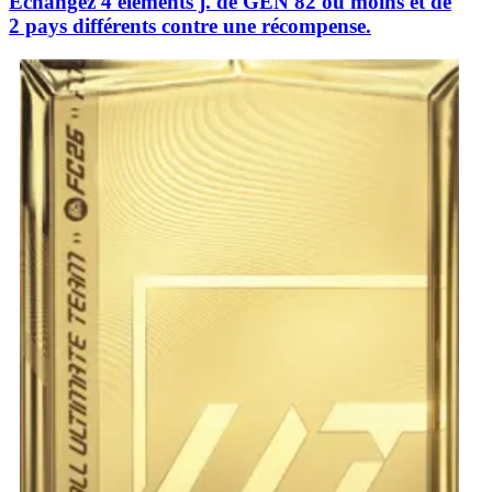
Échangez 4 éléments j. de GÉN 82 ou moins et de
2 pays différents contre une récompense.