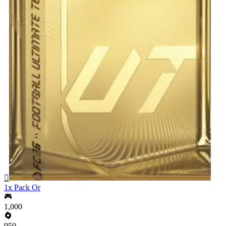

1x Pack Or
1,000
950