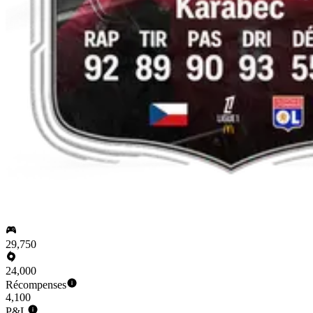
29,750
24,000
Récompenses
4,100
P&L