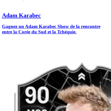
Adam Karabec
Gagnez un Adam Karabec Show de la rencontre
entre la Corée du Sud et la Tchéquie.