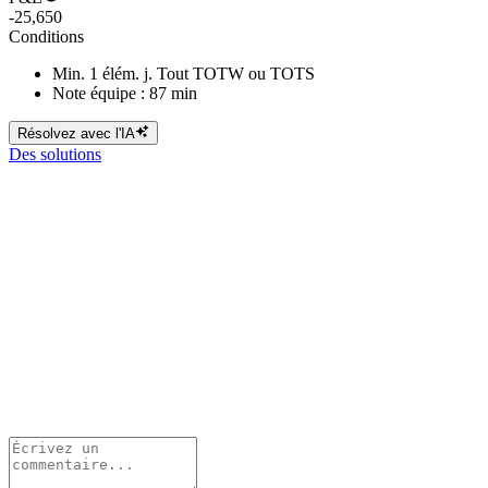
-25,650
Conditions
Min. 1 élém. j. Tout TOTW ou TOTS
Note équipe : 87 min
Résolvez avec l'IA
Des solutions