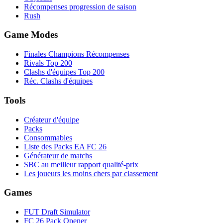
Récompenses progression de saison
Rush
Game Modes
Finales Champions Récompenses
Rivals Top 200
Clashs d'équipes Top 200
Réc. Clashs d'équipes
Tools
Créateur d'équipe
Packs
Consommables
Liste des Packs EA FC 26
Générateur de matchs
SBC au meilleur rapport qualité-prix
Les joueurs les moins chers par classement
Games
FUT Draft Simulator
FC 26 Pack Opener