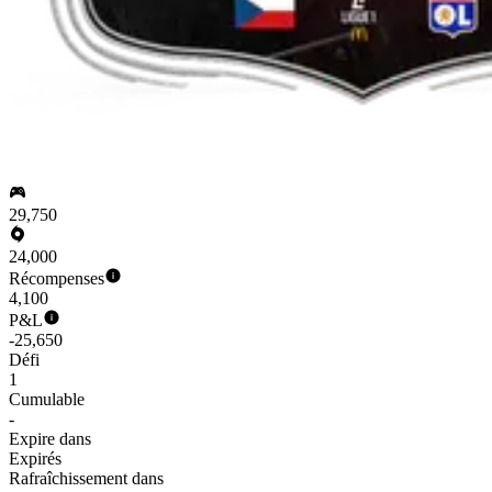
29,750
24,000
Récompenses
4,100
P&L
-25,650
Défi
1
Cumulable
-
Expire dans
Expirés
Rafraîchissement dans