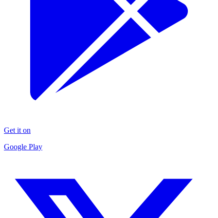
Get it on
Google Play