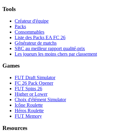
Tools
Créateur d'équipe
Packs
Consommables
Liste des Packs EA FC 26
Générateur de matchs
SBC au meilleur rapport qualité-prix
Les joueurs les moins chers par classement
Games
FUT Draft Simulator
FC 26 Pack Opener
FUT Spins 26
Higher or Lower
Choix d'élément Simulator
Icône Roulette
Héros Roulette
FUT Memory
Resources