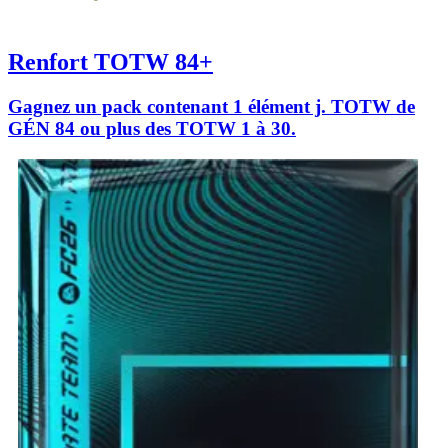
Renfort TOTW 84+
Gagnez un pack contenant 1 élément j. TOTW de
GÉN 84 ou plus des TOTW 1 à 30.