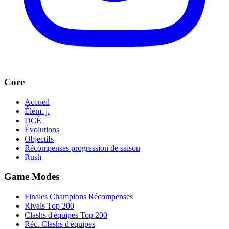
Core
Accueil
Élém. j.
DCÉ
Évolutions
Objectifs
Récompenses progression de saison
Rush
Game Modes
Finales Champions Récompenses
Rivals Top 200
Clashs d'équipes Top 200
Réc. Clashs d'équipes