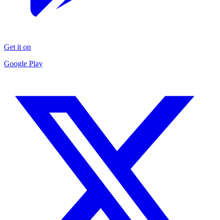
Get it on
Google Play