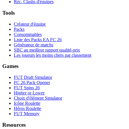
Réc. Clashs d'équipes
Tools
Créateur d'équipe
Packs
Consommables
Liste des Packs EA FC 26
Générateur de matchs
SBC au meilleur rapport qualité-prix
Les joueurs les moins chers par classement
Games
FUT Draft Simulator
FC 26 Pack Opener
FUT Spins 26
Higher or Lower
Choix d'élément Simulator
Icône Roulette
Héros Roulette
FUT Memory
Resources