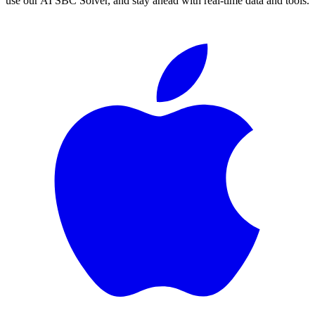
use our AI SBC Solver, and stay ahead with real-time data and tools.