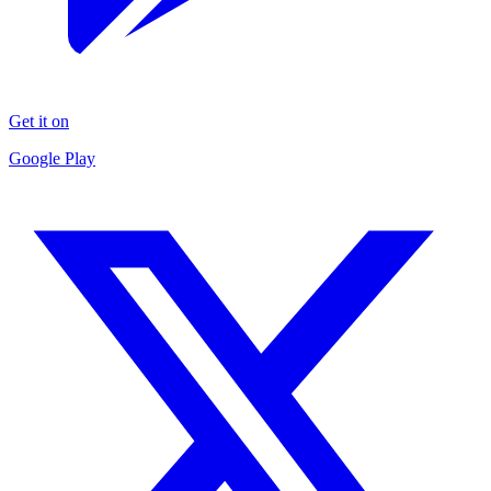
Get it on
Google Play