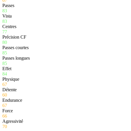
67
Passes
83
Vista
83
Centres
77
Précision CF
80
Passes courtes
85
Passes longues
85
Effet
84
Physique
67
Détente
60
Endurance
67
Force
66
Agressivité
70