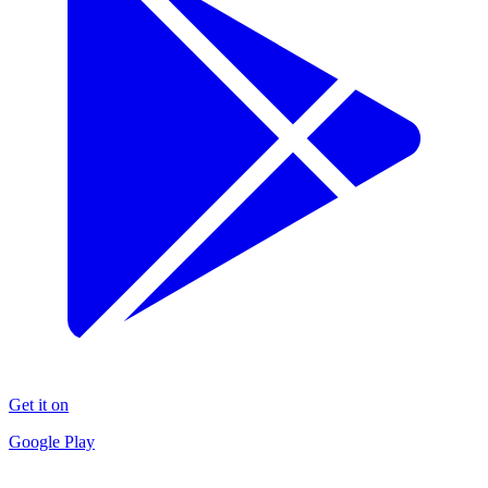
Get it on
Google Play