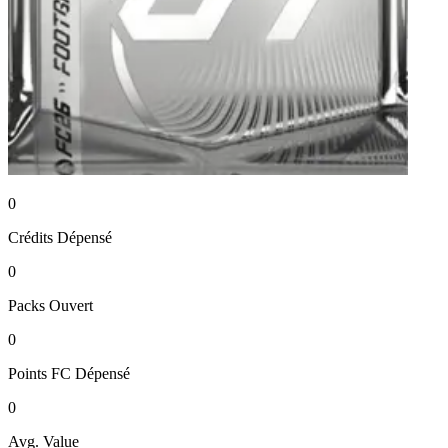
0
Crédits
Dépensé
0
Packs
Ouvert
0
Points FC
Dépensé
0
Avg. Value