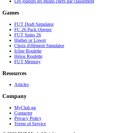
Les joueurs les moins chers par classement
Games
FUT Draft Simulator
FC 26 Pack Opener
FUT Spins 26
Higher or Lower
Choix d'élément Simulator
Icône Roulette
Héros Roulette
FUT Memory
Resources
Articles
Company
MyClub.gg
Contacter
Privacy Policy
Terms of Service