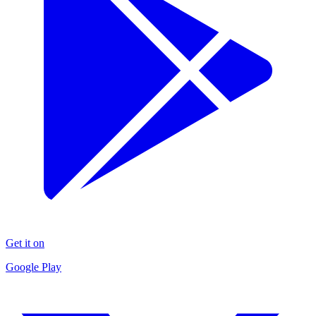
Get it on
Google Play