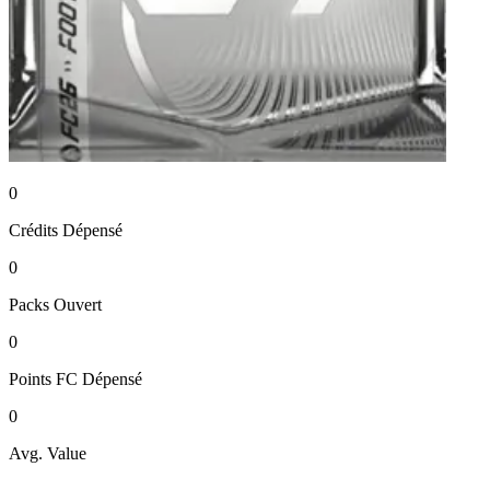
0
Crédits
Dépensé
0
Packs
Ouvert
0
Points FC
Dépensé
0
Avg. Value