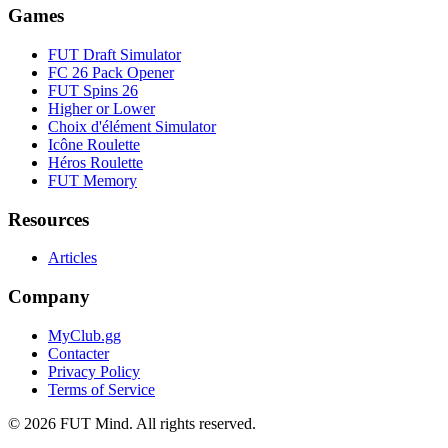
Games
FUT Draft Simulator
FC 26 Pack Opener
FUT Spins 26
Higher or Lower
Choix d'élément Simulator
Icône Roulette
Héros Roulette
FUT Memory
Resources
Articles
Company
MyClub.gg
Contacter
Privacy Policy
Terms of Service
©
2026
FUT Mind. All rights reserved.