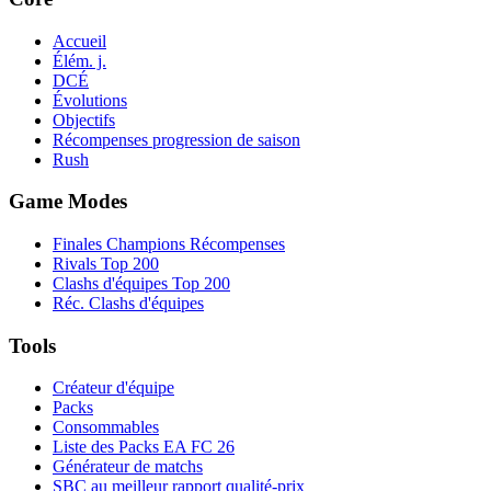
Accueil
Élém. j.
DCÉ
Évolutions
Objectifs
Récompenses progression de saison
Rush
Game Modes
Finales Champions Récompenses
Rivals Top 200
Clashs d'équipes Top 200
Réc. Clashs d'équipes
Tools
Créateur d'équipe
Packs
Consommables
Liste des Packs EA FC 26
Générateur de matchs
SBC au meilleur rapport qualité-prix