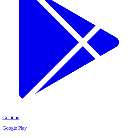
Get it on
Google Play