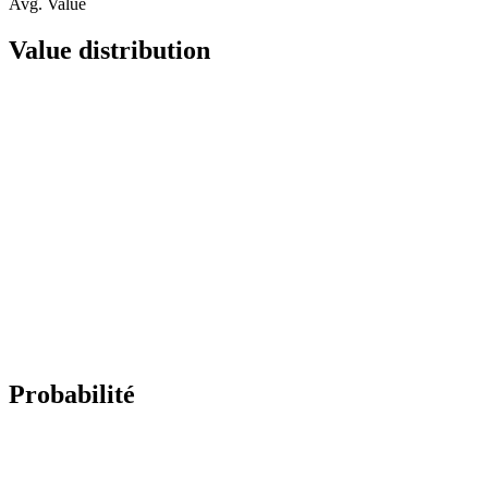
Avg. Value
Value distribution
Probabilité