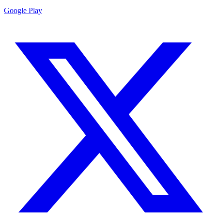
Google Play