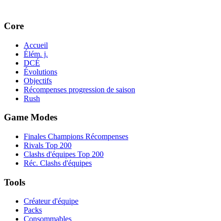
Core
Accueil
Élém. j.
DCÉ
Évolutions
Objectifs
Récompenses progression de saison
Rush
Game Modes
Finales Champions Récompenses
Rivals Top 200
Clashs d'équipes Top 200
Réc. Clashs d'équipes
Tools
Créateur d'équipe
Packs
Consommables