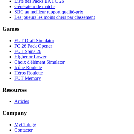
Liste des Packs EA FC 26
Générateur de matchs
SBC au meilleur rapport qualité-prix
Les joueurs les moins chers par classement
Games
FUT Draft Simulator
FC 26 Pack Opener
FUT Spins 26
Higher or Lower
Choix d'élément Simulator
Icône Roulette
Héros Roulette
FUT Memory
Resources
Articles
Company
MyClub.gg
Contacter