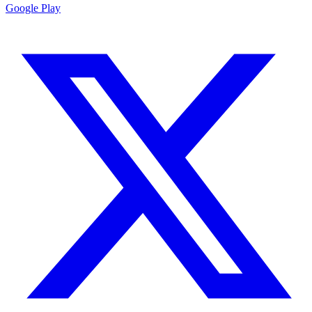
Google Play