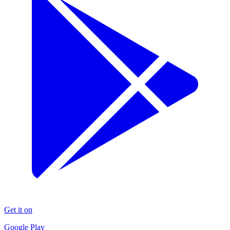
Get it on
Google Play