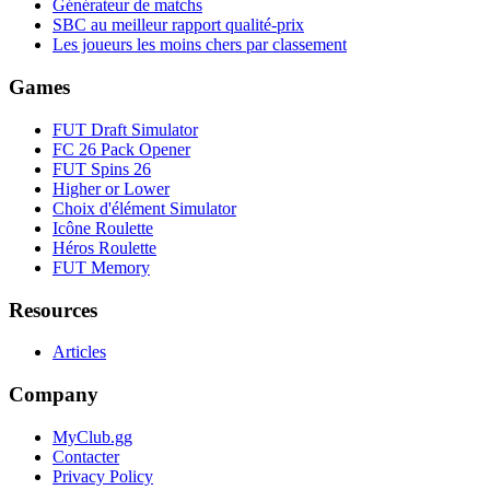
Générateur de matchs
SBC au meilleur rapport qualité-prix
Les joueurs les moins chers par classement
Games
FUT Draft Simulator
FC 26 Pack Opener
FUT Spins 26
Higher or Lower
Choix d'élément Simulator
Icône Roulette
Héros Roulette
FUT Memory
Resources
Articles
Company
MyClub.gg
Contacter
Privacy Policy