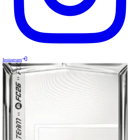
Instagram