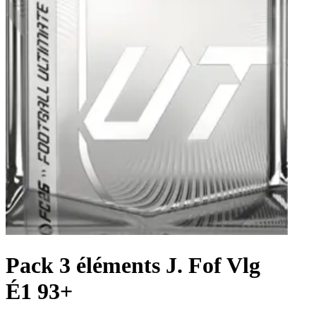
Pack 3 éléments J. Fof Vlg
É1 93+