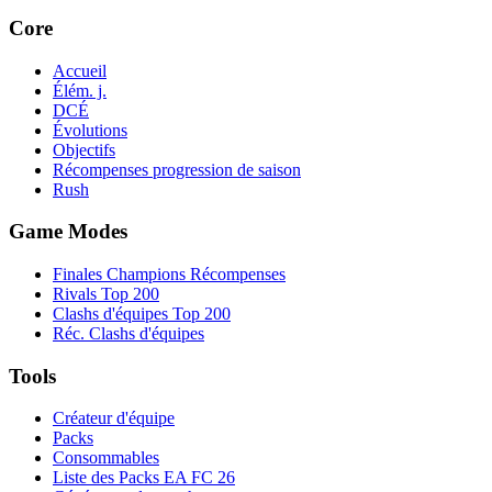
Core
Accueil
Élém. j.
DCÉ
Évolutions
Objectifs
Récompenses progression de saison
Rush
Game Modes
Finales Champions Récompenses
Rivals Top 200
Clashs d'équipes Top 200
Réc. Clashs d'équipes
Tools
Créateur d'équipe
Packs
Consommables
Liste des Packs EA FC 26