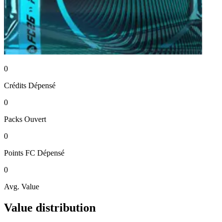
0
Crédits
Dépensé
0
Packs
Ouvert
0
Points FC
Dépensé
0
Avg. Value
Value distribution