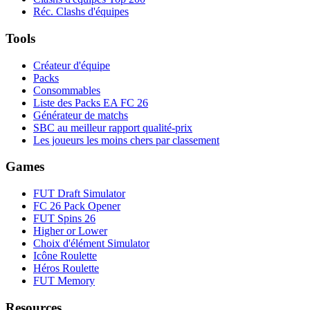
Réc. Clashs d'équipes
Tools
Créateur d'équipe
Packs
Consommables
Liste des Packs EA FC 26
Générateur de matchs
SBC au meilleur rapport qualité-prix
Les joueurs les moins chers par classement
Games
FUT Draft Simulator
FC 26 Pack Opener
FUT Spins 26
Higher or Lower
Choix d'élément Simulator
Icône Roulette
Héros Roulette
FUT Memory
Resources