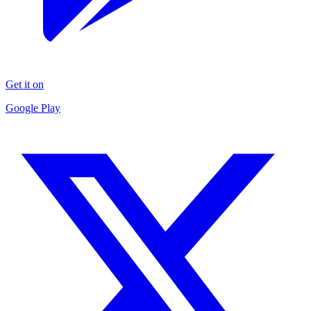
Get it on
Google Play