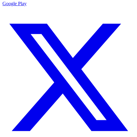
Google Play