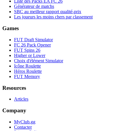
Liste des Packs EA FC 26
Générateur de matchs
SBC au meilleur rapport qualité-prix
Les joueurs les moins chers par classement
Games
FUT Draft Simulator
FC 26 Pack Opener
FUT Spins 26
Higher or Lower
Choix d'élément Simulator
Icône Roulette
Héros Roulette
FUT Memory
Resources
Articles
Company
MyClub.gg
Contacter