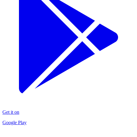
Get it on
Google Play