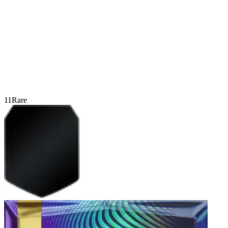
11
Rare