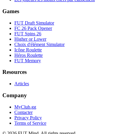
Games
FUT Draft Simulator
FC 26 Pack Opener
FUT Spins 26
Higher or Lower
Choix d'élément Simulator
Icône Roulette
Héros Roulette
FUT Memory
Resources
Articles
Company
MyClub.gg
Contacter
Privacy Policy
Terms of Service
©
2026
FUT Mind. All rights reserved.