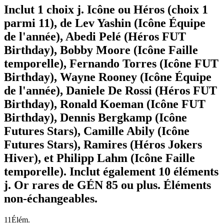
Inclut 1 choix j. Icône ou Héros (choix 1
parmi 11), de Lev Yashin (Icône Équipe
de l'année), Abedi Pelé (Héros FUT
Birthday), Bobby Moore (Icône Faille
temporelle), Fernando Torres (Icône FUT
Birthday), Wayne Rooney (Icône Équipe
de l'année), Daniele De Rossi (Héros FUT
Birthday), Ronald Koeman (Icône FUT
Birthday), Dennis Bergkamp (Icône
Futures Stars), Camille Abily (Icône
Futures Stars), Ramires (Héros Jokers
Hiver), et Philipp Lahm (Icône Faille
temporelle). Inclut également 10 éléments
j. Or rares de GÉN 85 ou plus. Éléments
non-échangeables.
11
Élém.