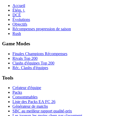
Accueil
Élém. j.
DCÉ
Évolutions
Objectifs
Récompenses progression de saison
Rush
Game Modes
Finales Champions Récompenses
Rivals Top 200
Clashs d'équipes Top 200
Réc. Clashs d'équipes
Tools
Créateur d'équipe
Packs
Consommables
Liste des Packs EA FC 26
Générateur de matchs
SBC au meilleur rapport qualité-prix
Les joueurs les moins chers par classement