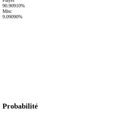
Player
90.90910
%
Misc
9.09090
%
Probabilité