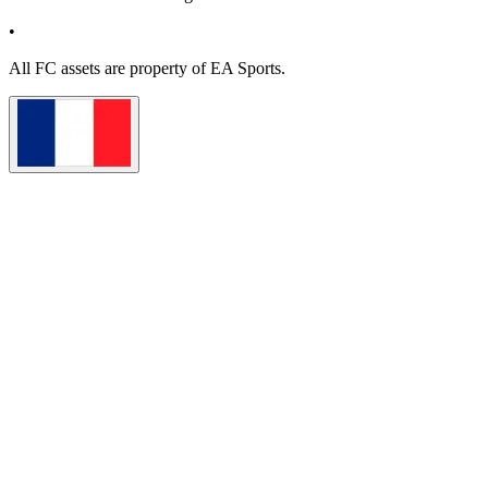
•
All
FC
assets are property of EA Sports.