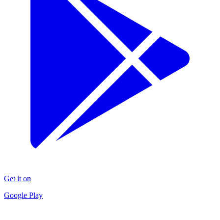
Get it on
Google Play