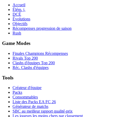
Accueil
Élém. j.
DCÉ
Évolutions
Objectifs
Récompenses progression de saison
Rush
Game Modes
Finales Champions Récompenses
Rivals Top 200
Clashs d'équipes Top 200
Réc. Clashs d'équipes
Tools
Créateur d'équipe
Packs
Consommables
Liste des Packs EA FC 26
Générateur de matchs
SBC au meilleur rapport qualité-prix
Les joueurs les moins chers par classement