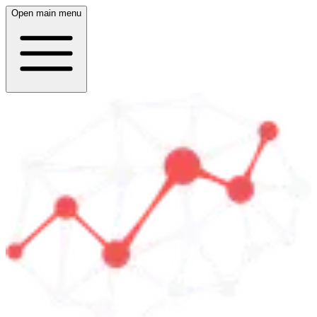
Open main menu