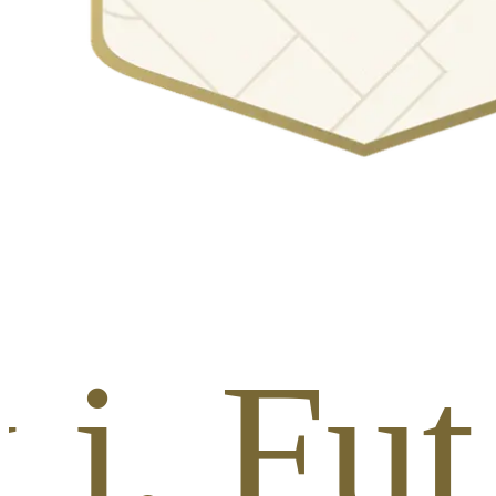
 j. Fu