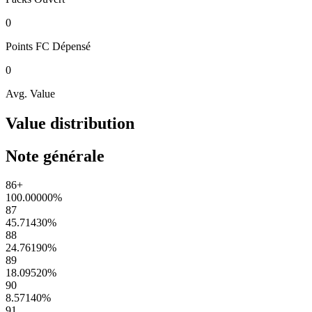
0
Points FC
Dépensé
0
Avg. Value
Value distribution
Note générale
86+
100.00000
%
87
45.71430
%
88
24.76190
%
89
18.09520
%
90
8.57140
%
91