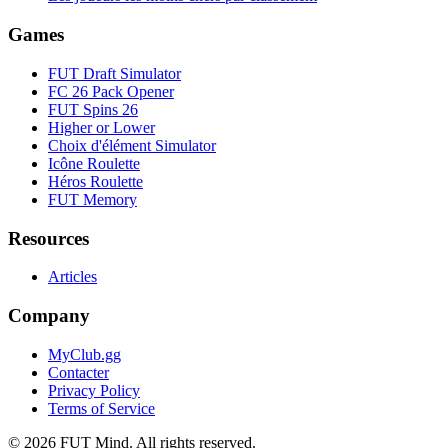
Games
FUT Draft Simulator
FC 26 Pack Opener
FUT Spins 26
Higher or Lower
Choix d'élément Simulator
Icône Roulette
Héros Roulette
FUT Memory
Resources
Articles
Company
MyClub.gg
Contacter
Privacy Policy
Terms of Service
©
2026
FUT Mind. All rights reserved.