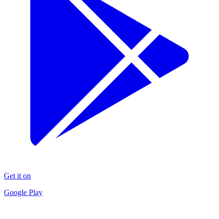
Get it on
Google Play