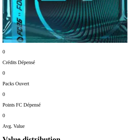
0
Crédits
Dépensé
0
Packs
Ouvert
0
Points FC
Dépensé
0
Avg. Value
Value distribution