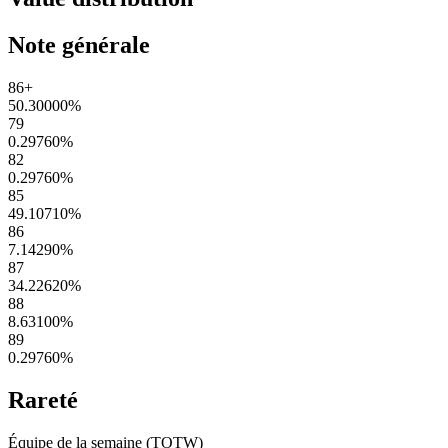
Note générale
86+
50.30000
%
79
0.29760
%
82
0.29760
%
85
49.10710
%
86
7.14290
%
87
34.22620
%
88
8.63100
%
89
0.29760
%
Rareté
Équipe de la semaine (TOTW)