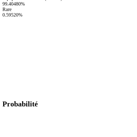
99.40480
%
Rare
0.59520
%
Probabilité