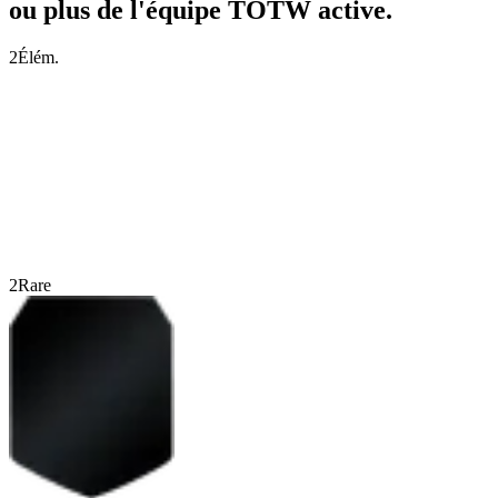
ou plus de l'équipe TOTW active.
2
Élém.
2
Rare