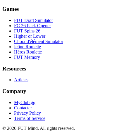
Games
FUT Draft Simulator
FC 26 Pack Opener
FUT Spins 26
Higher or Lower
Choix d'élément Simulator
Icône Roulette
Héros Roulette
FUT Memory
Resources
Articles
Company
MyClub.gg
Contacter
Privacy Policy
Terms of Service
©
2026
FUT Mind. All rights reserved.