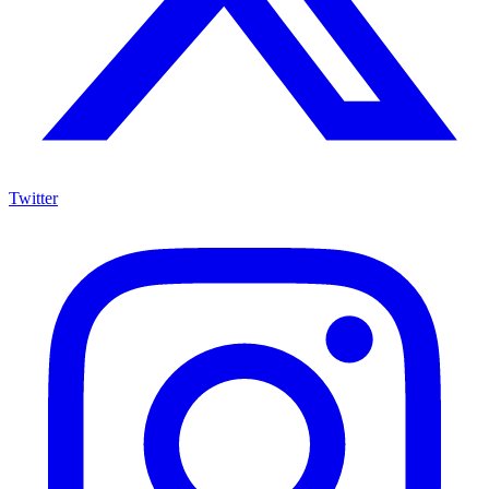
Twitter