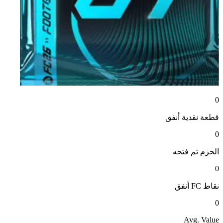
0
قطعة نقدية
أنفق
0
الحزم
تم فتحه
0
نقاط FC
أنفق
0
Avg. Value