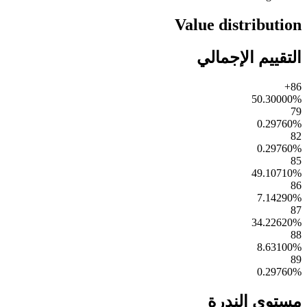
Value distribution
التقييم الإجمالي
86+
50.30000
%
79
0.29760
%
82
0.29760
%
85
49.10710
%
86
7.14290
%
87
34.22620
%
88
8.63100
%
89
0.29760
%
مستوى الندرة