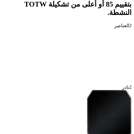
بتقييم 85 أو أعلى من تشكيلة TOTW
النشطة.
2
العناصر
2
نادر