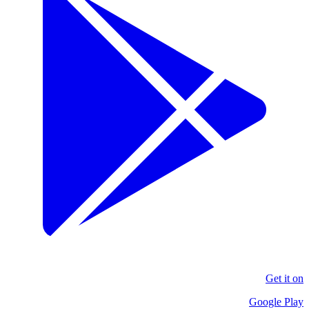
Get it on
Google Play