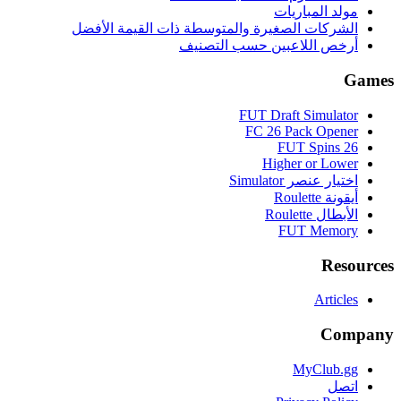
مولد المباريات
الشركات الصغيرة والمتوسطة ذات القيمة الأفضل
أرخص اللاعبين حسب التصنيف
Games
FUT Draft Simulator
FC 26 Pack Opener
FUT Spins 26
Higher or Lower
اختيار عنصر Simulator
أيقونة Roulette
الأبطال Roulette
FUT Memory
Resources
Articles
Company
MyClub.gg
اتصل