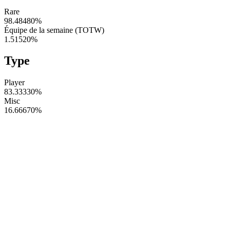
Rare
98.48480
%
Équipe de la semaine (TOTW)
1.51520
%
Type
Player
83.33330
%
Misc
16.66670
%