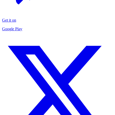
Get it on
Google Play