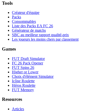
Tools
Créateur d'équipe
Packs
Consommables
Liste des Packs EA FC 26
Générateur de matchs
SBC au meilleur rapport qualité-prix
Les joueurs les moins chers par classement
Games
FUT Draft Simulator
FC 26 Pack Opener
FUT Spins 26
Higher or Lower
Choix d'élément Simulator
Icône Roulette
Héros Roulette
FUT Memory
Resources
Articles