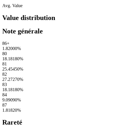
Avg. Value
Value distribution
Note générale
86+
1.82000
%
80
18.18180
%
81
25.45450
%
82
27.27270
%
83
18.18180
%
84
9.09090
%
87
1.81820
%
Rareté