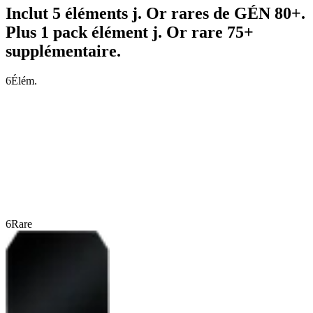
Inclut 5 éléments j. Or rares de GÉN 80+.
Plus 1 pack élément j. Or rare 75+
supplémentaire.
6
Élém.
6
Rare