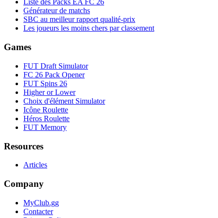
Liste des Packs EA FC 26
Générateur de matchs
SBC au meilleur rapport qualité-prix
Les joueurs les moins chers par classement
Games
FUT Draft Simulator
FC 26 Pack Opener
FUT Spins 26
Higher or Lower
Choix d'élément Simulator
Icône Roulette
Héros Roulette
FUT Memory
Resources
Articles
Company
MyClub.gg
Contacter