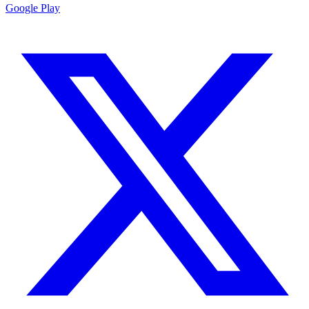
Google Play