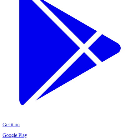
Get it on
Google Play