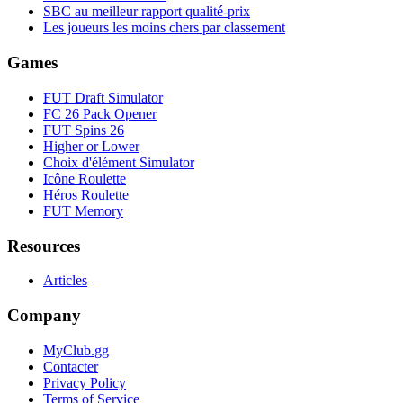
SBC au meilleur rapport qualité-prix
Les joueurs les moins chers par classement
Games
FUT Draft Simulator
FC 26 Pack Opener
FUT Spins 26
Higher or Lower
Choix d'élément Simulator
Icône Roulette
Héros Roulette
FUT Memory
Resources
Articles
Company
MyClub.gg
Contacter
Privacy Policy
Terms of Service