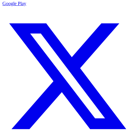
Google Play