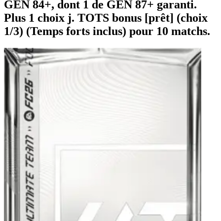
GÉN 84+, dont 1 de GÉN 87+ garanti.
Plus 1 choix j. TOTS bonus [prêt] (choix
1/3) (Temps forts inclus) pour 10 matchs.