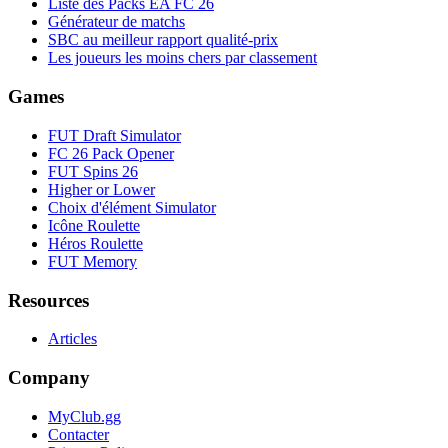
Liste des Packs EA FC 26
Générateur de matchs
SBC au meilleur rapport qualité-prix
Les joueurs les moins chers par classement
Games
FUT Draft Simulator
FC 26 Pack Opener
FUT Spins 26
Higher or Lower
Choix d'élément Simulator
Icône Roulette
Héros Roulette
FUT Memory
Resources
Articles
Company
MyClub.gg
Contacter