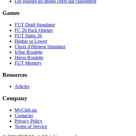
Les joueurs les moins chers par classement
Games
FUT Draft Simulator
FC 26 Pack Opener
FUT Spins 26
Higher or Lower
Choix d'élément Simulator
Icône Roulette
Héros Roulette
FUT Memory
Resources
Articles
Company
MyClub.gg
Contacter
Privacy Policy
Terms of Service