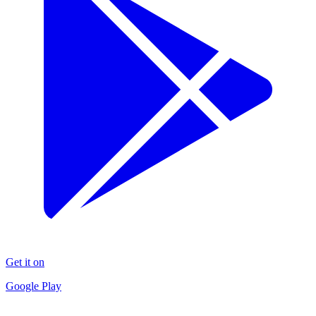
Get it on
Google Play