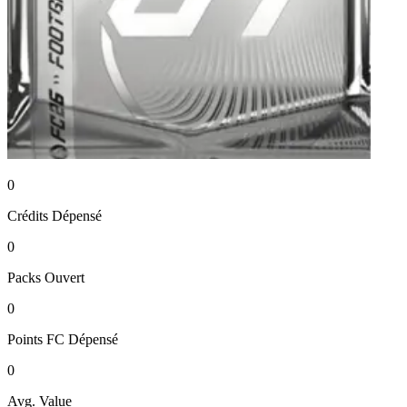
0
Crédits
Dépensé
0
Packs
Ouvert
0
Points FC
Dépensé
0
Avg. Value