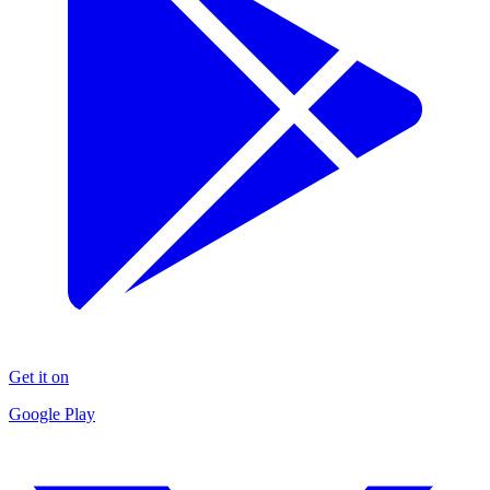
Get it on
Google Play