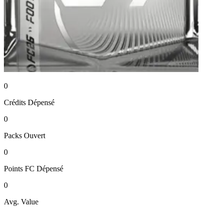
0
Crédits
Dépensé
0
Packs
Ouvert
0
Points FC
Dépensé
0
Avg. Value