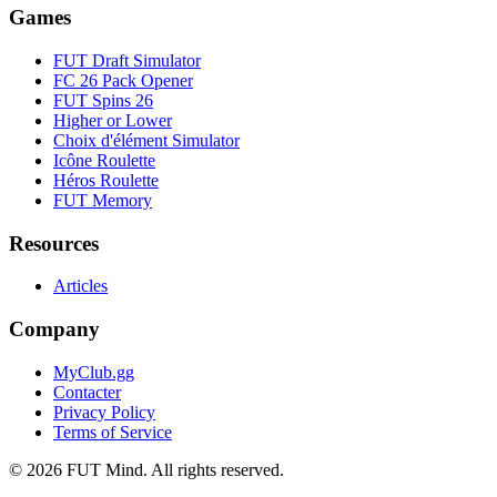
Games
FUT Draft Simulator
FC 26 Pack Opener
FUT Spins 26
Higher or Lower
Choix d'élément Simulator
Icône Roulette
Héros Roulette
FUT Memory
Resources
Articles
Company
MyClub.gg
Contacter
Privacy Policy
Terms of Service
©
2026
FUT Mind. All rights reserved.