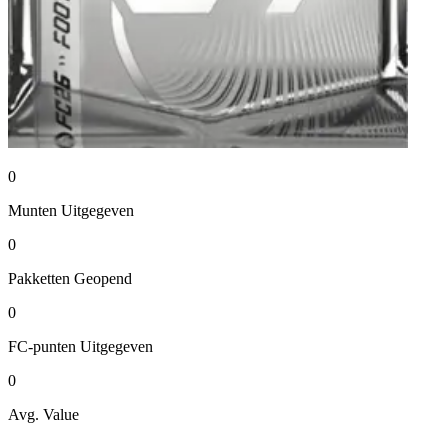
0
Munten
Uitgegeven
0
Pakketten
Geopend
0
FC-punten
Uitgegeven
0
Avg. Value