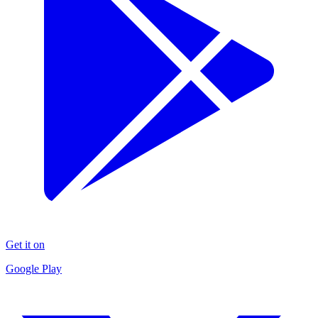
Get it on
Google Play