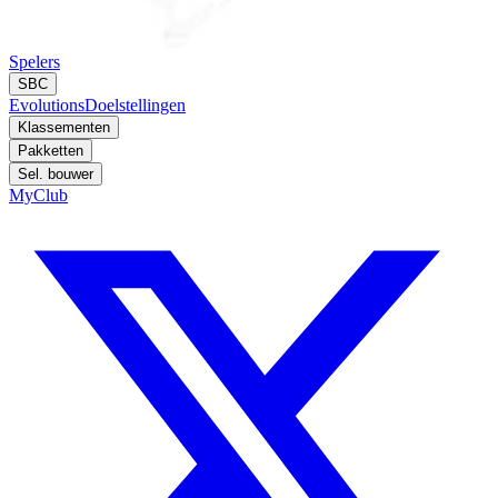
Spelers
SBC
Evolutions
Doelstellingen
Klassementen
Pakketten
Sel. bouwer
MyClub