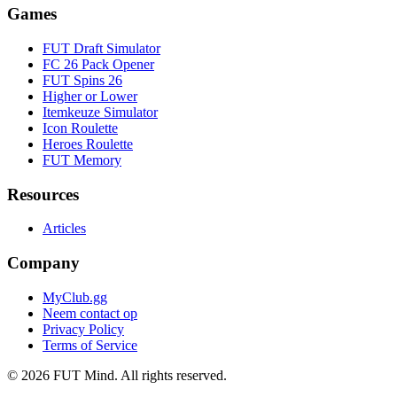
Games
FUT Draft Simulator
FC 26 Pack Opener
FUT Spins 26
Higher or Lower
Itemkeuze Simulator
Icon Roulette
Heroes Roulette
FUT Memory
Resources
Articles
Company
MyClub.gg
Neem contact op
Privacy Policy
Terms of Service
©
2026
FUT Mind. All rights reserved.