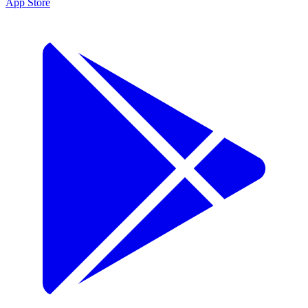
App Store