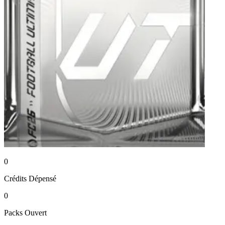
0
Crédits
Dépensé
0
Packs
Ouvert