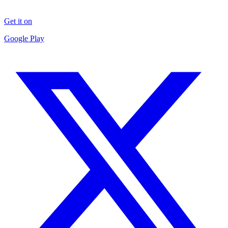
Get it on
Google Play