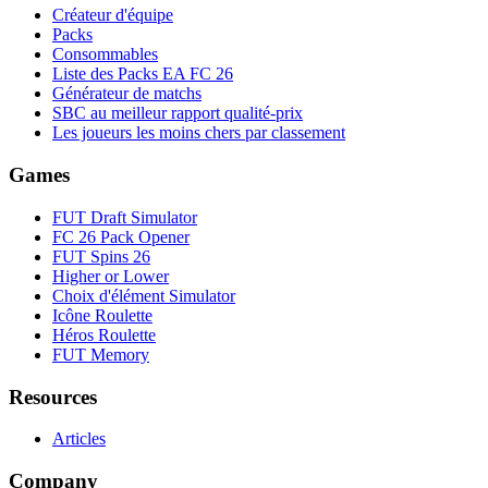
Créateur d'équipe
Packs
Consommables
Liste des Packs EA FC 26
Générateur de matchs
SBC au meilleur rapport qualité-prix
Les joueurs les moins chers par classement
Games
FUT Draft Simulator
FC 26 Pack Opener
FUT Spins 26
Higher or Lower
Choix d'élément Simulator
Icône Roulette
Héros Roulette
FUT Memory
Resources
Articles
Company