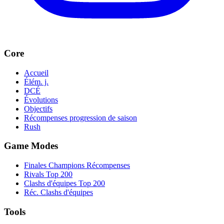
Core
Accueil
Élém. j.
DCÉ
Évolutions
Objectifs
Récompenses progression de saison
Rush
Game Modes
Finales Champions Récompenses
Rivals Top 200
Clashs d'équipes Top 200
Réc. Clashs d'équipes
Tools