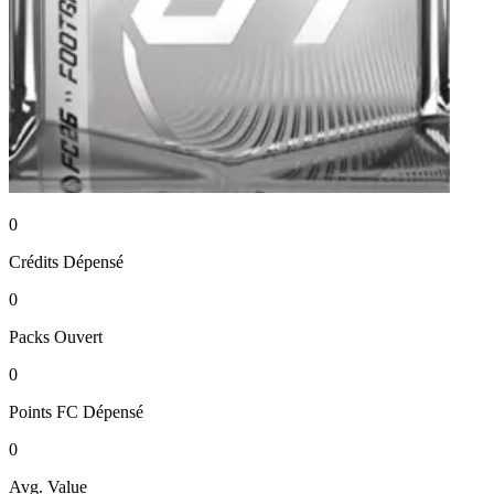
0
Crédits
Dépensé
0
Packs
Ouvert
0
Points FC
Dépensé
0
Avg. Value