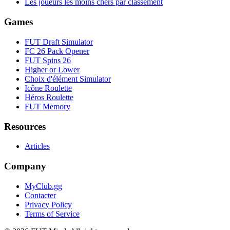
Les joueurs les moins chers par classement
Games
FUT Draft Simulator
FC 26 Pack Opener
FUT Spins 26
Higher or Lower
Choix d'élément Simulator
Icône Roulette
Héros Roulette
FUT Memory
Resources
Articles
Company
MyClub.gg
Contacter
Privacy Policy
Terms of Service