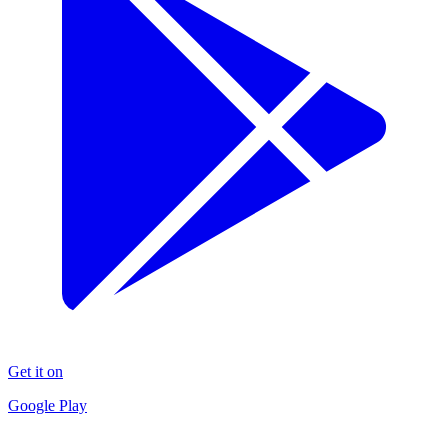
Get it on
Google Play