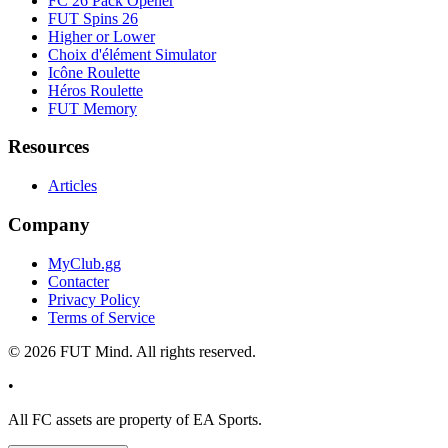
FC 26 Pack Opener
FUT Spins 26
Higher or Lower
Choix d'élément Simulator
Icône Roulette
Héros Roulette
FUT Memory
Resources
Articles
Company
MyClub.gg
Contacter
Privacy Policy
Terms of Service
©
2026
FUT Mind. All rights reserved.
•
All
FC
assets are property of EA Sports.