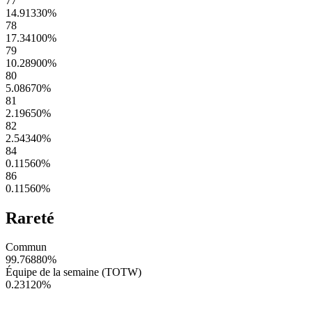
77
14.91330
%
78
17.34100
%
79
10.28900
%
80
5.08670
%
81
2.19650
%
82
2.54340
%
84
0.11560
%
86
0.11560
%
Rareté
Commun
99.76880
%
Équipe de la semaine (TOTW)
0.23120
%