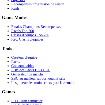
Récompenses progression de saison
Rush
Game Modes
Finales Champions Récompenses
Rivals Top 200
Clashs d'équipes Top 200
Réc. Clashs d'équipes
Tools
Créateur d'équipe
Packs
Consommables
Liste des Packs EA FC 26
Générateur de matchs
SBC au meilleur rapport qualité-prix
Les joueurs les moins chers par classement
Games
FUT Draft Simulator