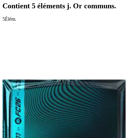
Contient 5 éléments j. Or communs.
5
Élém.