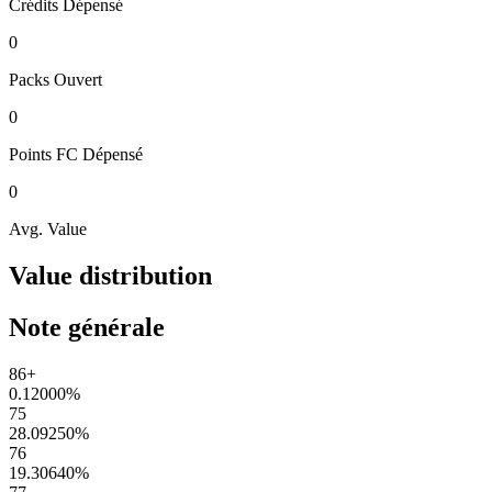
Crédits
Dépensé
0
Packs
Ouvert
0
Points FC
Dépensé
0
Avg. Value
Value distribution
Note générale
86+
0.12000
%
75
28.09250
%
76
19.30640
%