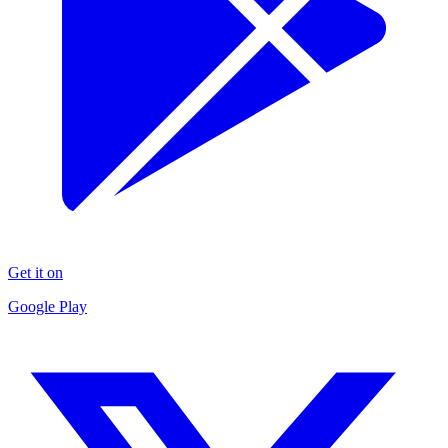
Get it on
Google Play