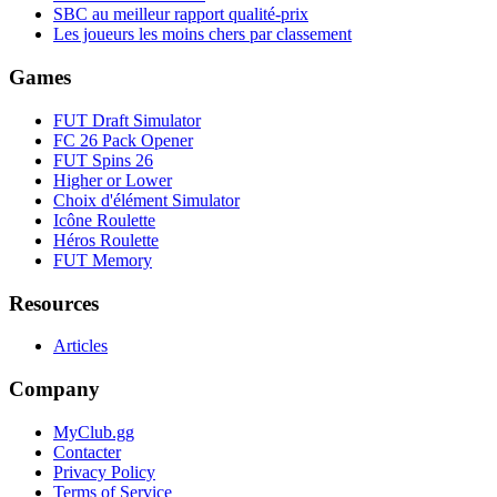
SBC au meilleur rapport qualité-prix
Les joueurs les moins chers par classement
Games
FUT Draft Simulator
FC 26 Pack Opener
FUT Spins 26
Higher or Lower
Choix d'élément Simulator
Icône Roulette
Héros Roulette
FUT Memory
Resources
Articles
Company
MyClub.gg
Contacter
Privacy Policy
Terms of Service