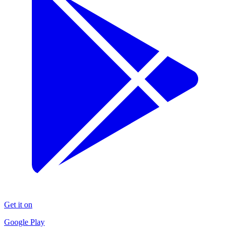
Get it on
Google Play